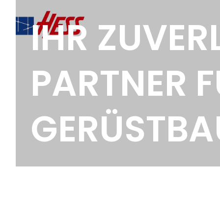
IHR ZUVER
PARTNER F
GERÜSTBA