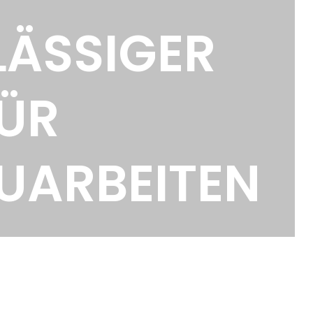
LÄSSIGER
Üb
ÜR
UARBEITEN